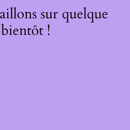
illons sur quelque
bientôt !