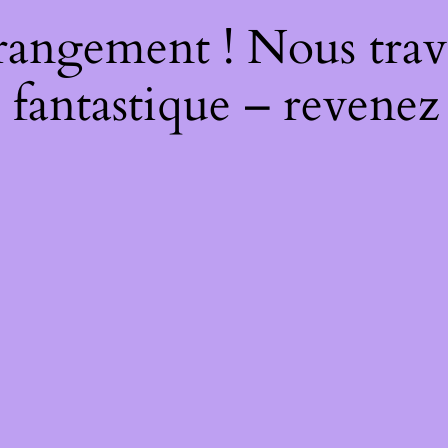
rangement ! Nous trava
 fantastique – revenez 