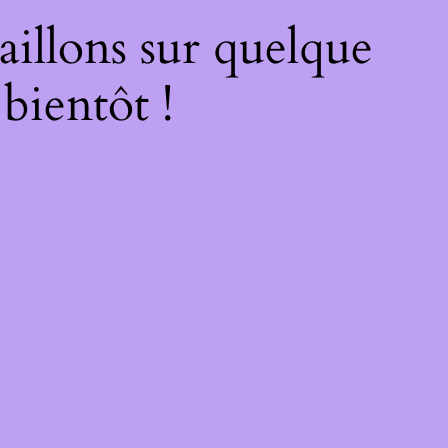
illons sur quelque
bientôt !