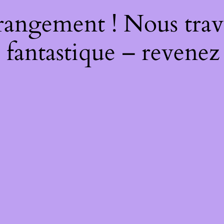
rangement ! Nous trava
 fantastique – revenez 