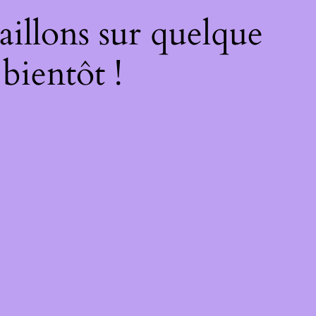
illons sur quelque
bientôt !