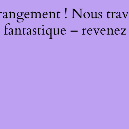
rangement ! Nous trava
 fantastique – revenez 