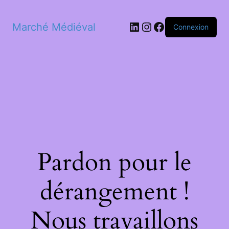
LinkedIn
Instagram
Facebook
Marché Médiéval
Connexion
Pardon pour le
dérangement !
Nous travaillons