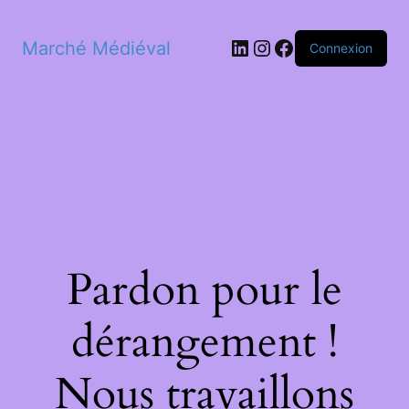
LinkedIn
Instagram
Facebook
Marché Médiéval
Connexion
Pardon pour le
dérangement !
Nous travaillons