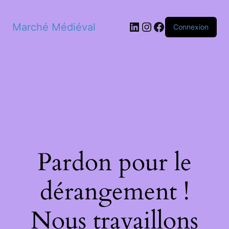
LinkedIn
Instagram
Facebook
Marché Médiéval
Connexion
Pardon pour le
dérangement !
Nous travaillons