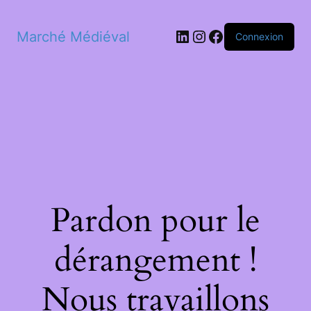
LinkedIn
Instagram
Facebook
Marché Médiéval
Connexion
Pardon pour le
dérangement !
Nous travaillons