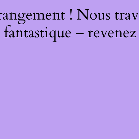
rangement ! Nous trava
 fantastique – revenez 