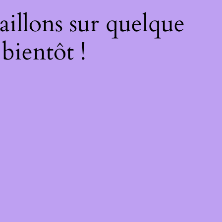
illons sur quelque
bientôt !