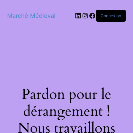
LinkedIn
Instagram
Facebook
Marché Médiéval
Connexion
Pardon pour le
dérangement !
Nous travaillons