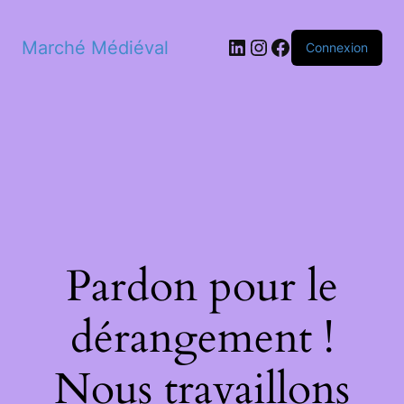
LinkedIn
Instagram
Facebook
Marché Médiéval
Connexion
Pardon pour le
dérangement !
Nous travaillons