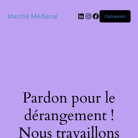
LinkedIn
Instagram
Facebook
Marché Médiéval
Connexion
Pardon pour le
dérangement !
Nous travaillons