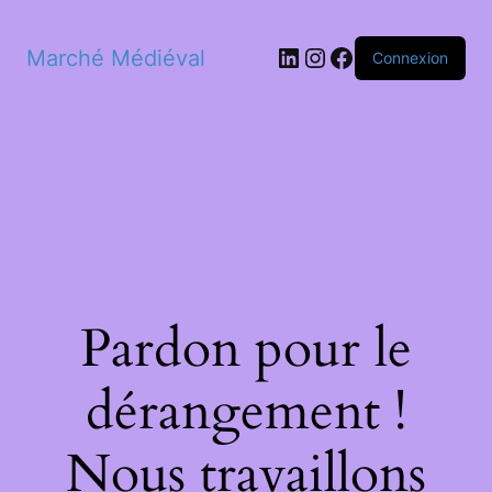
LinkedIn
Instagram
Facebook
Marché Médiéval
Connexion
Pardon pour le
dérangement !
Nous travaillons