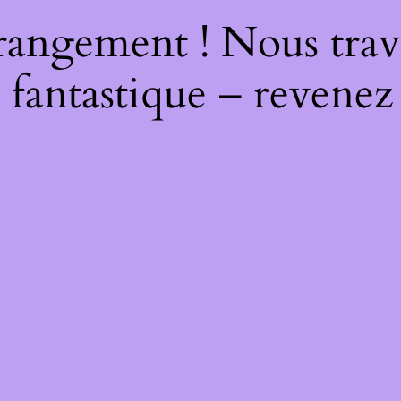
rangement ! Nous trava
 fantastique – revenez 