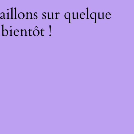
illons sur quelque
bientôt !