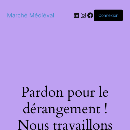
LinkedIn
Instagram
Facebook
Marché Médiéval
Connexion
Pardon pour le
dérangement !
Nous travaillons