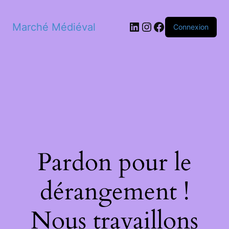
LinkedIn
Instagram
Facebook
Marché Médiéval
Connexion
Pardon pour le
dérangement !
Nous travaillons