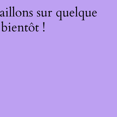
illons sur quelque
bientôt !