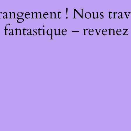
rangement ! Nous trava
 fantastique – revenez 