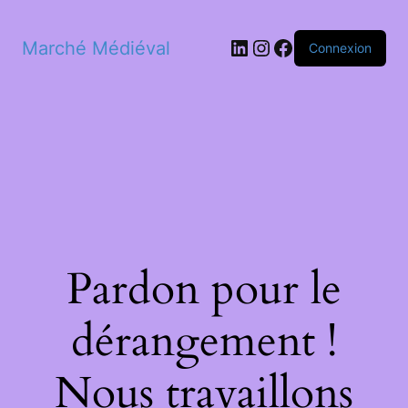
LinkedIn
Instagram
Facebook
Marché Médiéval
Connexion
Pardon pour le
dérangement !
Nous travaillons