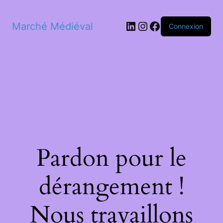
LinkedIn
Instagram
Facebook
Marché Médiéval
Connexion
Pardon pour le
dérangement !
Nous travaillons